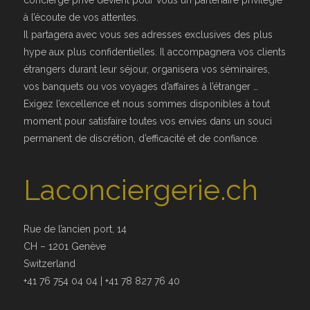
concierge privé devient pour vous un partenaire privilégié
à l’écoute de vos attentes.
Il partagera avec vous ses adresses exclusives des plus
hype aux plus confidentielles. Il accompagnera vos clients
étrangers durant leur séjour, organisera vos séminaires,
vos banquets ou vos voyages d’affaires à l’étranger …
Exigez l’excellence et nous sommes disponibles à tout
moment pour satisfaire toutes vos envies dans un souci
permanent de discrétion, d’efficacité et de confiance.
Laconciergerie.ch
Rue de l’ancien port, 14
CH – 1201 Genève
Switzerland
+41 76 754 04 04 | +41 78 827 76 40